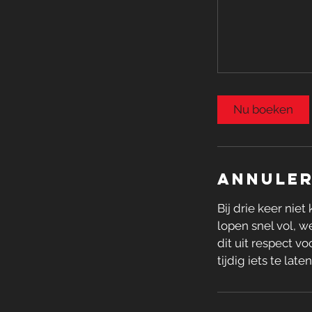
Nu boeken
Annuler
Bij drie keer ni
lopen snel vol, 
dit uit respect v
tijdig iets te l