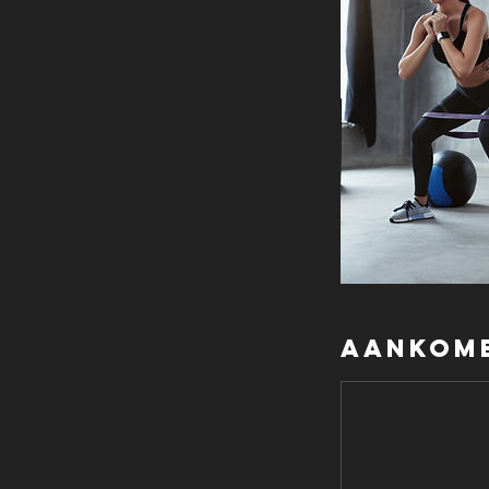
Aankome