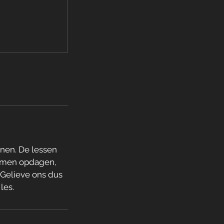
inen. De lessen
komen opdagen,
. Gelieve ons dus
les.