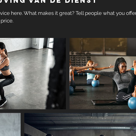
jving van de dienst
vice here. What makes it great? Tell people what you offer,
price.