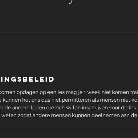
ingsbeleid
et komen opdagen op een les mag je 1 week niet komen tra
we kunnen het ons dus niet permitteren als mensen niet 
oor de andere leden die zich willen inschrijven voor de les
aten weten zodat andere mensen kunnen deelnemen aan de 