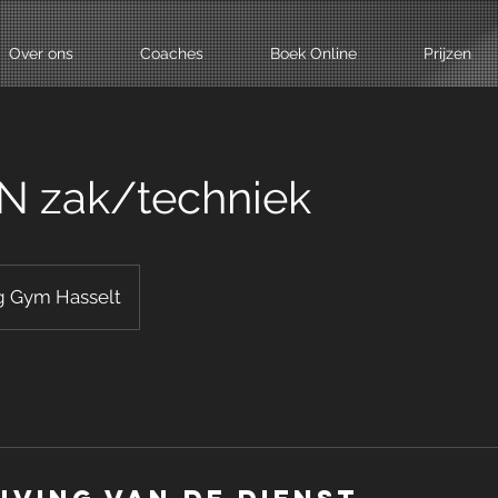
Over ons
Coaches
Boek Online
Prijzen
 zak/techniek
g Gym Hasselt