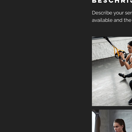
Beschri
Describe your ser
available and the 