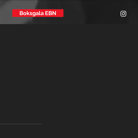
Boksgala EBN