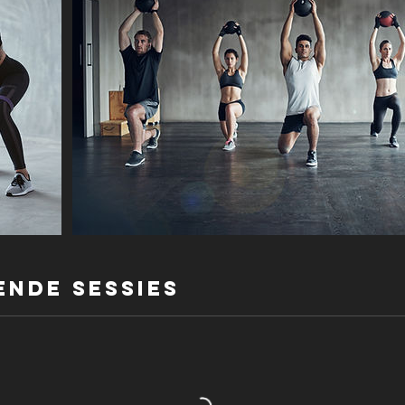
nde sessies